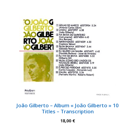
João Gilberto – Album « João Gilberto » 10
Titles – Transcription
18,00
€