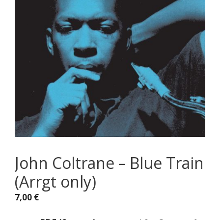
John Coltrane – Blue Train
(Arrgt only)
7,00
€