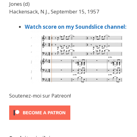
Jones (d)
Hackensack, N.J., September 15, 1957
Watch score on my Soundslice channel:
Soutenez-moi sur Patreon!