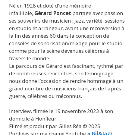
Né en 1928 et doté d’une mémoire
infaillible,
Gérard Poncet
partage avec passion
ses souvenirs de musicien : jazz, variété, sessions
en studio et arrangeur, avant une reconversion à
la fin des années 60 dans la conception de
consoles de sonorisation/mixage pour le studio
comme pour la scène devenues célèbres à
travers le monde.
Le parcours de Gérard est fascinant, rythmé par
de nombreuses rencontres, son témoignage
nous donne l’occasion de rendre hommage à un
grand nombre de musiciens français de l’après-
guerre, célèbres ou méconnus.
Interview, filmée le 19 novembre 2023 à son
domicile à Honfleur.
Filmé et produit par Gilles Réa © 2025
Publiées sur ma chaine Youtube
« Gil&Jazz